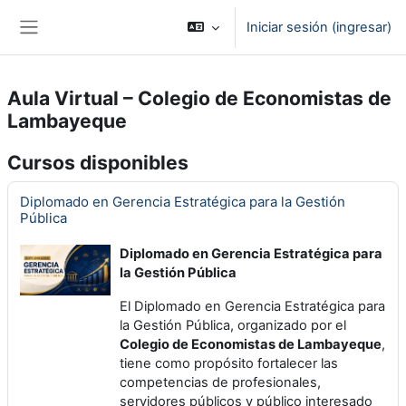
Saltar al contenido principal
Iniciar sesión (ingresar)
Pánel lateral
Aula Virtual – Colegio de Economistas de
Lambayeque
Cursos disponibles
Diplomado en Gerencia Estratégica para la Gestión
Pública
Diplomado en Gerencia Estratégica para
la Gestión Pública
El Diplomado en Gerencia Estratégica para
la Gestión Pública, organizado por el
Colegio de Economistas de Lambayeque
,
tiene como propósito fortalecer las
competencias de profesionales,
servidores públicos y público interesado